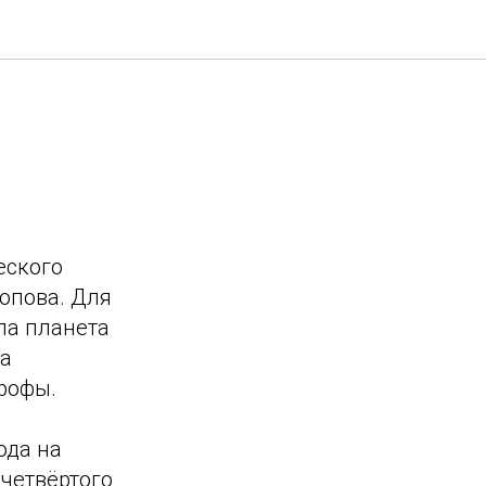
еского
опова. Для
ла планета
на
рофы.
ода на
четвёртого