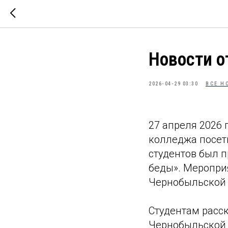
Новости 
2026-04-29 03:30
ВСЕ Н
27 апреля 2026 
колледжа посети
студентов был п
беды». Меропри
Чернобыльской 
Студентам расск
Чернобыльской 