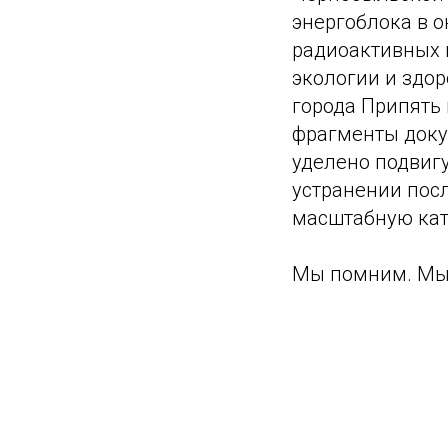
энергоблока в 
радиоактивных 
экологии и здо
города Припять
фрагменты доку
уделено подвигу
устранении пос
масштабную кат
Мы помним. Мы