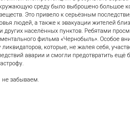
окружающую среду было выброшено большое к
веществ. Это привело к серьёзным последств
ровья людей, а также к эвакуации жителей бл
 и других населённых пунктов. Ребятами прос
ментального фильма «Чернобыль». Особое вн
 ликвидаторов, которые, не жалея себя, участ
ледствий аварии и смогли предотвратить ещё 
астрофу.
 не забываем.