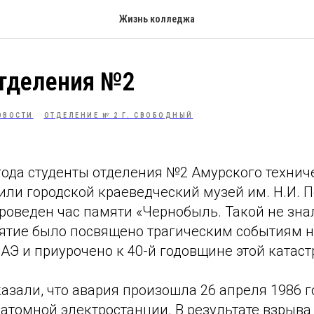
Жизнь колледжа
отделения №2
ОВОСТИ
ОТДЕЛЕНИЕ № 2 Г. СВОБОДНЫЙ
года студенты отделения №2 Амурского технич
ли городской краеведческий музей им. Н.И. П
роведен час памяти «Чернобыль. Такой не зна
ятие было посвящено трагическим событиям 
АЭ и приурочено к 40-й годовщине этой катаст
азали, что авария произошла 26 апреля 1986 г
атомной электростанции. В результате взрыва 