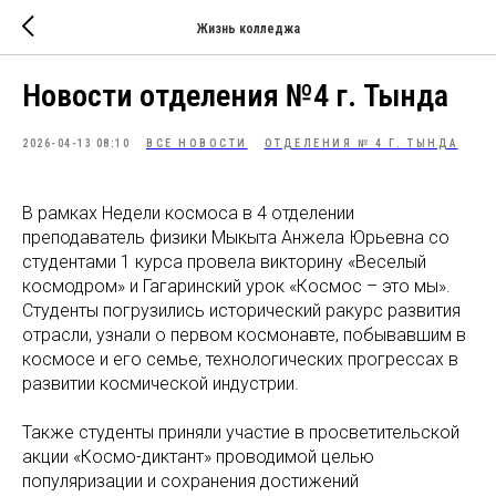
Жизнь колледжа
Новости отделения №4 г. Тында
2026-04-13 08:10
ВСЕ НОВОСТИ
ОТДЕЛЕНИЯ № 4 Г. ТЫНДА
В рамках Недели космоса в 4 отделении
преподаватель физики Мыкыта Анжела Юрьевна со
студентами 1 курса провела викторину «Веселый
космодром» и Гагаринский урок «Космос – это мы».
Студенты погрузились исторический ракурс развития
отрасли, узнали о первом космонавте, побывавшим в
космосе и его семье, технологических прогрессах в
развитии космической индустрии.
Также студенты приняли участие в просветительской
акции «Космо-диктант» проводимой целью
популяризации и сохранения достижений