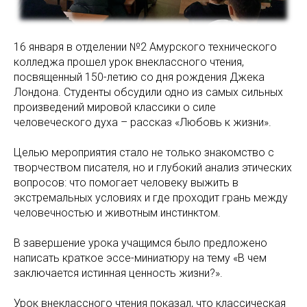
16 января в отделении №2 Амурского технического
колледжа прошел урок внеклассного чтения,
посвященный 150-летию со дня рождения Джека
Лондона. Студенты обсудили одно из самых сильных
произведений мировой классики о силе
человеческого духа – рассказ «Любовь к жизни».
Целью мероприятия стало не только знакомство с
творчеством писателя, но и глубокий анализ этических
вопросов: что помогает человеку выжить в
экстремальных условиях и где проходит грань между
человечностью и животным инстинктом.
В завершение урока учащимся было предложено
написать краткое эссе-миниатюру на тему «В чем
заключается истинная ценность жизни?».
Урок внеклассного чтения показал, что классическая