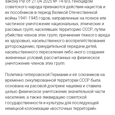
закону РФ от 21.04.2025 № 74-ФЗ, геноцидом
советского народа признаются действия нацистов и
их пособников в период Великой Отечественной
войны 1941-1945 годов, направленные на полное или
частичное уничтожение национальных, этнических и
расовых групп, населявших территорию СССР, путём
убийства членов этих групп, причинения тяжкого вреда
их здоровью, насильственного воспрепятствования
деторождению, принудительной передачи детей,
насильственного переселения либо иного создания
жизненных условий, рассчитанных на физическое
уничтожение членов этих групп.
Политика гитлеровской Германии и её союзников на
временно оккупированной территории СССР была
основана на расовой доктрине нацизма и ставила
целью физическое уничтожение значительной части
населения, а также ликвидацию советской
государственности и культуры для последующей
немецкой колонизации «восточных территорий».