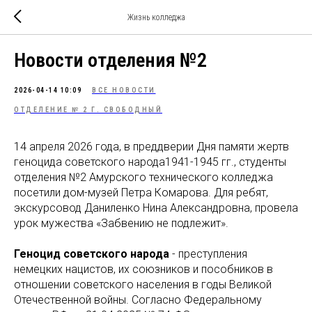
Жизнь колледжа
Новости отделения №2
2026-04-14 10:09
ВСЕ НОВОСТИ
ОТДЕЛЕНИЕ № 2 Г. СВОБОДНЫЙ
14 апреля 2026 года, в преддверии Дня памяти жертв
геноцида советского народа1941-1945 гг., студенты
отделения №2 Амурского технического колледжа
посетили дом-музей Петра Комарова. Для ребят,
экскурсовод Даниленко Нина Александровна, провела
урок мужества «Забвению не подлежит».
Геноцид советского народа
- преступления
немецких нацистов, их союзников и пособников в
отношении советского населения в годы Великой
Отечественной войны. Согласно Федеральному