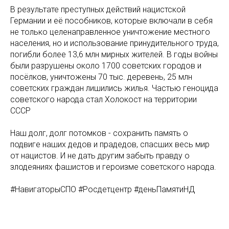
В результате преступных действий нацистской
Германии и её пособников, которые включали в себя
не только целенаправленное уничтожение местного
населения, но и использование принудительного труда,
погибли более 13,6 млн мирных жителей. В годы войны
были разрушены около 1700 советских городов и
посёлков, уничтожены 70 тыс. деревень, 25 млн
советских граждан лишились жилья. Частью геноцида
советского народа стал Холокост на территории
СССР
Наш долг, долг потомков - сохранить память о
подвиге наших дедов и прадедов, спасших весь мир
от нацистов. И не дать другим забыть правду о
злодеяниях фашистов и героизме советского народа.
#НавигаторыСПО #Росдетцентр #деньПамятиНД