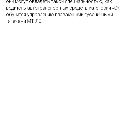
они могут овладеть такой специальностью, как
водитель автотранспортных средств категории «С»,
обучится управлению плавающими гусеничными
тягачами МТ-ЛБ.