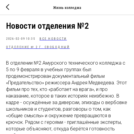
Жизнь колледжа
Новости отделения №2
2026-02-09 10:35
ВСЕ НОВОСТИ
ОТДЕЛЕНИЕ № 2 Г. СВОБОДНЫЙ
В отделении №2 Амурского технического колледжа с
5 по 9 февраля в учебных группах был
продемонстрирован документальный фильм
«Предательство» режиссера Андрея Медведева. Этот
фильм про тех, кто «работает на врага», и про
наказание, которое в таких историях неизбежно. В
кадре - осуждённые за диверсии, эпизоды о вербовке
школьников и студентов, разговоры о том, как
«общие смыслы» и окружение превращаются в
крючок. Рядом с героями - приглашённые эксперты,
которые объясняют, откуда берётся готовность