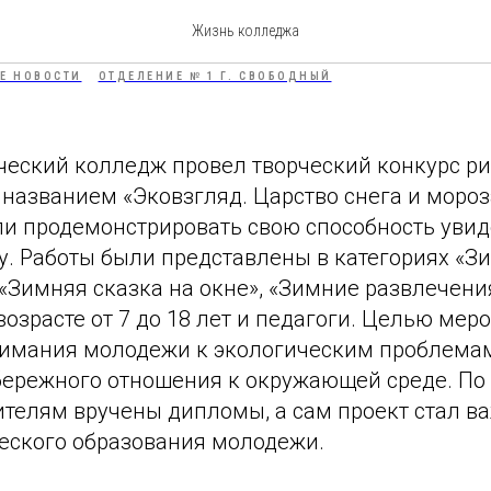
отделения №1
Жизнь колледжа
Е НОВОСТИ
ОТДЕЛЕНИЕ № 1 Г. СВОБОДНЫЙ
ческий колледж провел творческий конкурс ри
названием «Эковзгляд. Царство снега и мороза
ли продемонстрировать свою способность увид
. Работы были представлены в категориях «З
«Зимняя сказка на окне», «Зимние развлечени
озрасте от 7 до 18 лет и педагоги. Целью мер
имания молодежи к экологическим проблема
ережного отношения к окружающей среде. По
ителям вручены дипломы, а сам проект стал 
ческого образования молодежи.