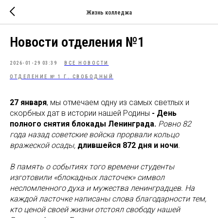
Жизнь колледжа
Новости отделения №1
2026-01-29 03:39
ВСЕ НОВОСТИ
ОТДЕЛЕНИЕ № 1 Г. СВОБОДНЫЙ
27 января
, мы отмечаем одну из самых светлых и
скорбных дат в истории нашей Родины
- День
полного снятия блокады Ленинграда.
Ровно 82
года назад советские войска прорвали кольцо
вражеской осады,
длившейся 872 дня и ночи
.
В память о событиях того времени студенты
изготовили «блокадных ласточек» символ
несломленного духа и мужества ленинградцев. На
каждой ласточке написаны слова благодарности тем,
кто ценой своей жизни отстоял свободу нашей