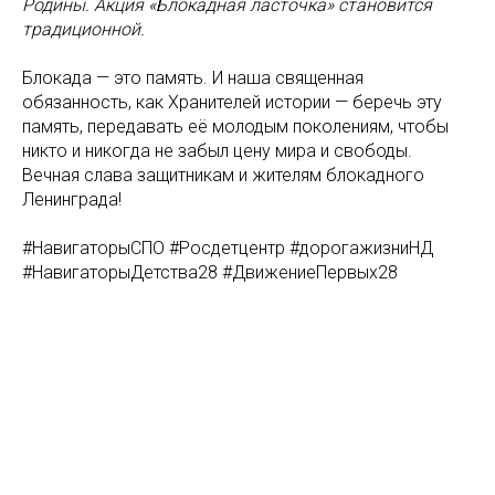
Родины. Акция «Блокадная ласточка» становится
традиционной.
Блокада — это память. И наша священная
обязанность, как Хранителей истории — беречь эту
память, передавать её молодым поколениям, чтобы
никто и никогда не забыл цену мира и свободы.
Вечная слава защитникам и жителям блокадного
Ленинграда!
#НавигаторыСПО #Росдетцентр #дорогажизниНД
#НавигаторыДетства28 #ДвижениеПервых28