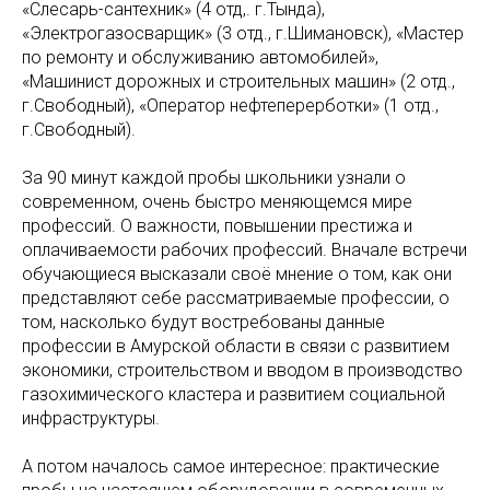
«Слесарь-сантехник» (4 отд,. г.Тында),
«Электрогазосварщик» (3 отд., г.Шимановск), «Мастер
по ремонту и обслуживанию автомобилей»,
«Машинист дорожных и строительных машин» (2 отд.,
г.Свободный), «Оператор нефтеперерботки» (1 отд.,
г.Свободный).
За 90 минут каждой пробы школьники узнали о
современном, очень быстро меняющемся мире
профессий. О важности, повышении престижа и
оплачиваемости рабочих профессий. Вначале встречи
обучающиеся высказали своё мнение о том, как они
представляют себе рассматриваемые профессии, о
том, насколько будут востребованы данные
профессии в Амурской области в связи с развитием
экономики, строительством и вводом в производство
газохимического кластера и развитием социальной
инфраструктуры.
А потом началось самое интересное: практические