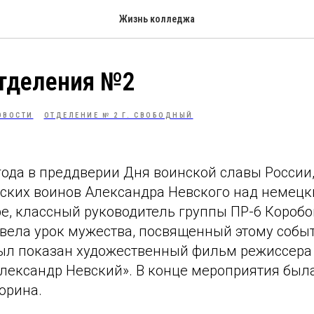
Жизнь колледжа
отделения №2
ОВОСТИ
ОТДЕЛЕНИЕ № 2 Г. СВОБОДНЫЙ
 года в преддверии Дня воинской славы России
ских воинов Александра Невского над немец
ре, классный руководитель группы ПР-6 Короб
вела урок мужества, посвященный этому собы
л показан художественный фильм режиссера
лександр Невский». В конце мероприятия был
орина.