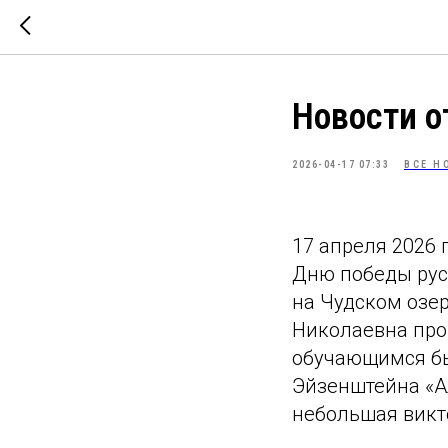
Новости 
2026-04-17 07:33
ВСЕ Н
17 апреля 2026
Дню победы рус
на Чудском озе
Николаевна про
обучающимся бы
Эйзенштейна «А
небольшая викт