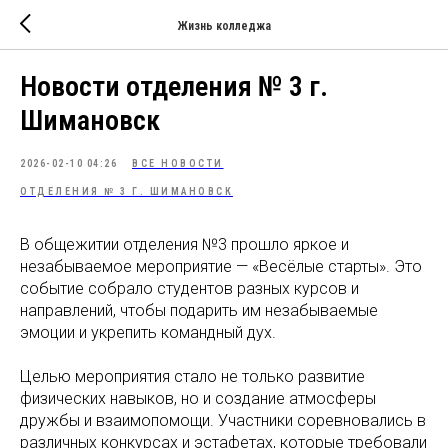
Жизнь колледжа
Новости отделения № 3 г.
Шимановск
2026-02-10 04:26
ВСЕ НОВОСТИ
ОТДЕЛЕНИЯ № 3 Г. ШИМАНОВСК
В общежитии отделения №3 прошло яркое и
незабываемое мероприятие — «Весёлые старты». Это
событие собрало студентов разных курсов и
направлений, чтобы подарить им незабываемые
эмоции и укрепить командный дух.
Целью мероприятия стало не только развитие
физических навыков, но и создание атмосферы
дружбы и взаимопомощи. Участники соревновались в
различных конкурсах и эстафетах, которые требовали