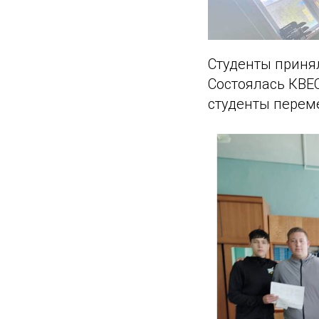
Студенты принял
Состоялась КВЕС
студенты перем