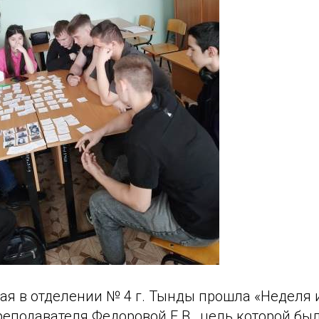
мая в отделении № 4 г. Тынды прошла «Неделя 
еподавателя Федоровой Е.В., цель которой был