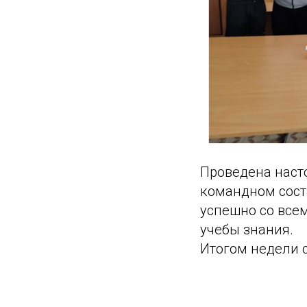
Проведена насто
командном сост
успешно со все
учебы знания.
Итогом недели с