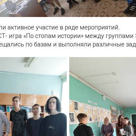
и активное участие в ряде мероприятий.
Т- игра «По стопам истории» между группами 
ещались по базам и выполняли различные зад