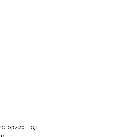
истории», под
о: