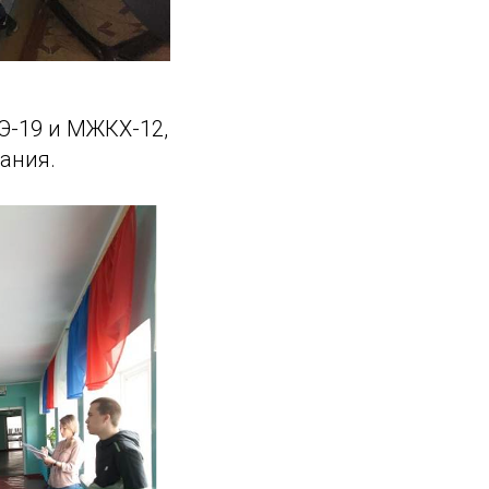
Э-19 и МЖКХ-12,
ания.