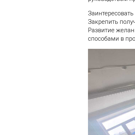
Заинтересовать 
Закрепить получ
Развитие желан
способами в пр