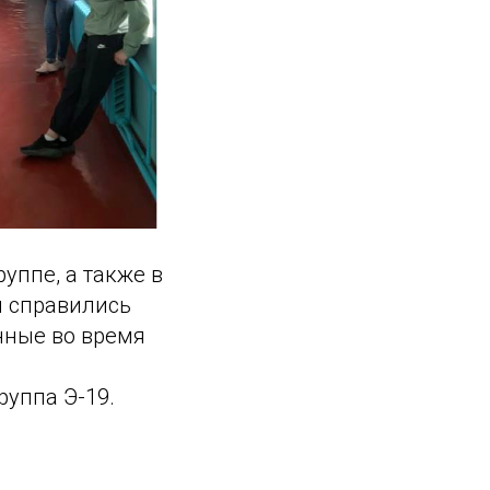
уппе, а также в
ы справились
нные во время
руппа Э-19.