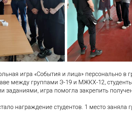
льная игра «События и лица» персонально в гр
аве между группами Э-19 и МЖКХ-12, студент
ми заданиями, игра помогла закрепить получе
тало награждение студентов. 1 место заняла г