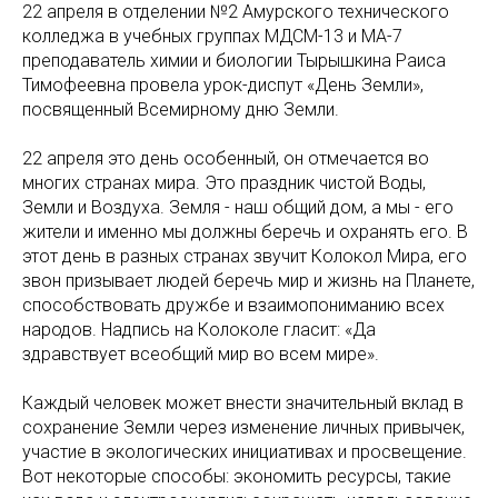
22 апреля в отделении №2 Амурского технического
колледжа в учебных группах МДСМ-13 и МА-7
преподаватель химии и биологии Тырышкина Раиса
Тимофеевна провела урок-диспут «День Земли»,
посвященный Всемирному дню Земли.
22 апреля это день особенный, он отмечается во
многих странах мира. Это праздник чистой Воды,
Земли и Воздуха. Земля - наш общий дом, а мы - его
жители и именно мы должны беречь и охранять его. В
этот день в разных странах звучит Колокол Мира, его
звон призывает людей беречь мир и жизнь на Планете,
способствовать дружбе и взаимопониманию всех
народов. Надпись на Колоколе гласит: «Да
здравствует всеобщий мир во всем мире».
Каждый человек может внести значительный вклад в
сохранение Земли через изменение личных привычек,
участие в экологических инициативах и просвещение.
Вот некоторые способы: экономить ресурсы, такие