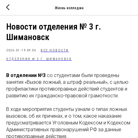
Жизнь колледжа
Новости отделения № 3 г.
Шимановск
2026-01-19 09:06
ВСЕ НОВОСТИ
ОТДЕЛЕНИЯ № 3 Г. ШИМАНОВСК
В отделении №3
со студентами были проведены
занятия
«Вызов ложный, а штраф реальный», с целью
профилактики противоправных действий студентов и
развитию их гражданско-правовой грамотности.
В ходе мероприятия студенты узнали о типах ложных
вызовов, об их причинах, и о том, какое наказание
предусматривается Уголовным Кодексом и Кодексом
Административных правонарушений РФ за данные
противоправные действия.