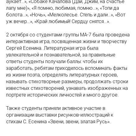
аукает…», «Собаке Качалова (Дай, Джим, на счастье
лапу мне)», «Я помню, любимая, помню…», «Топи да
болота…», «Ночь», «Мелколесье. Степь и дали…», «Вот
уж вечер…», «Край любимый! Сердцу снятся…».
2 октября со студентами группы МА-7 была проведена
интерактивная игра, посвященная жизни и творчеству
Сергей Есенина. Литературная игра была
увлекательной и познавательной, за правильные
ответы студенты получали баллы: чтобы их
заработать, ребятам приходилось вспоминать факты
из жизни поэта, определять литературных героев,
называть стихотворные размеры, продолжать строки
известных стихотворений, узнавать изображенных на
портрете исторических личностей и много другое.
Также студенты приняли активное участие в
организации выставки рисунков-иллюстраций к
стихам С. Есенина «Звени, звени, златая Русь».