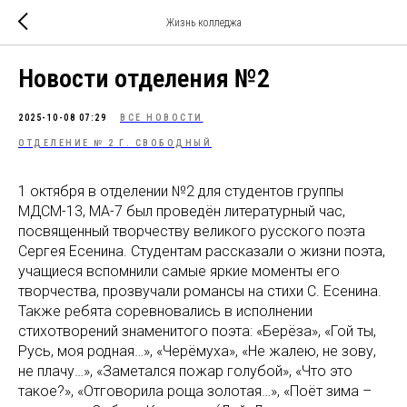
Жизнь колледжа
Новости отделения №2
2025-10-08 07:29
ВСЕ НОВОСТИ
ОТДЕЛЕНИЕ № 2 Г. СВОБОДНЫЙ
1 октября в отделении №2 для студентов группы
МДСМ-13, МА-7 был проведён литературный час,
посвященный творчеству великого русского поэта
Сергея Есенина. Студентам рассказали о жизни поэта,
учащиеся вспомнили самые яркие моменты его
творчества, прозвучали романсы на стихи С. Есенина.
Также ребята соревновались в исполнении
стихотворений знаменитого поэта: «Берёза», «Гой ты,
Русь, моя родная…», «Черёмуха», «Не жалею, не зову,
не плачу…», «Заметался пожар голубой», «Что это
такое?», «Отговорила роща золотая…», «Поёт зима –