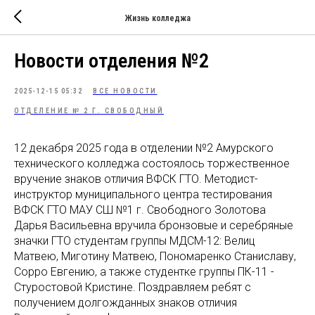
Жизнь колледжа
Новости отделения №2
2025-12-15 05:32
ВСЕ НОВОСТИ
ОТДЕЛЕНИЕ № 2 Г. СВОБОДНЫЙ
12 декабря 2025 года в отделении №2 Амурского
технического колледжа состоялось торжественное
вручение знаков отличия ВФСК ГТО. Методист-
инструктор муниципального центра тестирования
ВФСК ГТО МАУ СШ №1 г. Свободного Золотова
Дарья Васильевна вручила бронзовые и серебряные
значки ГТО студентам группы МДСМ-12: Велиц
Матвею, Миготину Матвею, Пономаренко Станиславу,
Сорро Евгению, а также студентке группы ПК-11 -
Стуростовой Кристине. Поздравляем ребят с
получением долгожданных знаков отличия