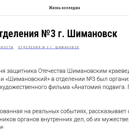
Жизнь колледжа
тделения №3 г. Шимановск
ОВОСТИ
ОТДЕЛЕНИЯ № 3 Г. ШИМАНОВСК
ня защитника Отечества Шимановским краев
и «Шимановский» в отделении №3 был органи
художественного фильма «Анатомия подвига.
нованная на реальных событиях, рассказывает 
ников органов внутренних дел, об их мужестве,
е.