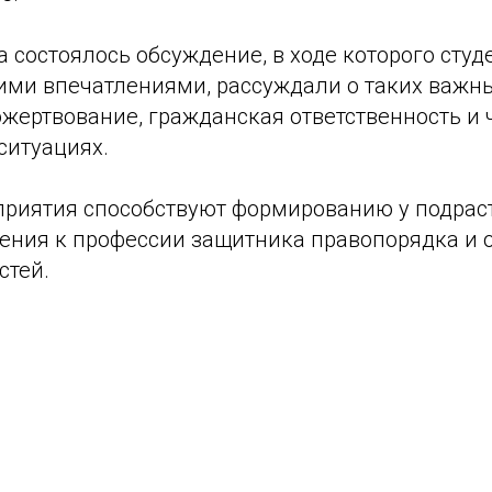
 состоялось обсуждение, в ходе которого студ
ими впечатлениями, рассуждали о таких важны
жертвование, гражданская ответственность и 
ситуациях.
риятия способствуют формированию у подра
ения к профессии защитника правопорядка и 
стей.