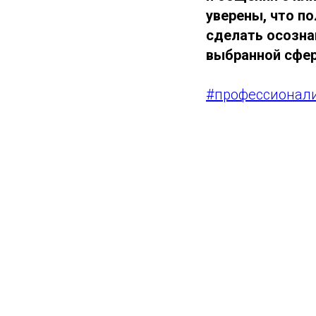
уверены, что п
сделать осозна
выбранной сфер
#профессионал