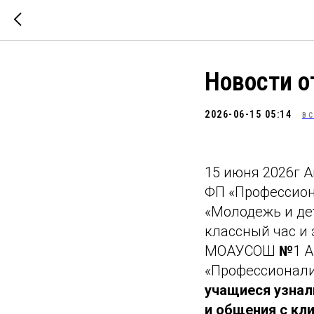
Новости о
2026-06-15 05:14
ВС
15 июня 2026г 
ФП «Профессион
«Молодежь и де
классный час и
МОАУСОШ
№
1 
«Профессионалит
учащиеся узнал
и общения с кл