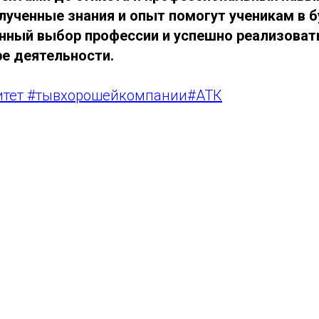
олученные знания и опыт помогут ученикам в
нный выбор профессии и успешно реализовать
е деятельности.
итет #тывхорошейкомпании#АТК