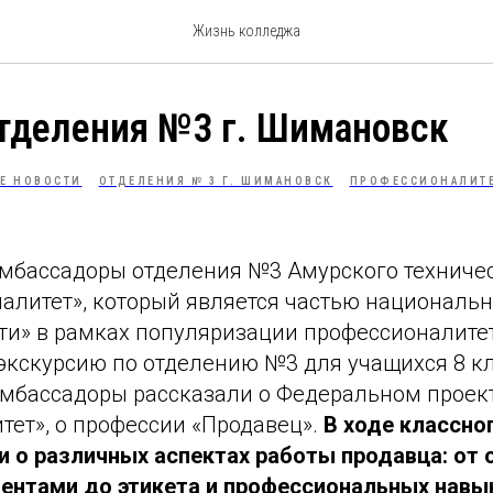
Жизнь колледжа
тделения №3 г. Шимановск
Е НОВОСТИ
ОТДЕЛЕНИЯ № 3 Г. ШИМАНОВСК
ПРОФЕССИОНАЛИТ
Амбассадоры отделения №3 Амурского техниче
алитет», который является частью национальн
ти» в рамках популяризации профессионалите
 экскурсию по отделению №3 для учащихся 8 к
Амбассадоры рассказали о Федеральном проек
ет», о профессии «Продавец».
В ходе классно
и о различных аспектах работы продавца: от 
иентами до этикета и профессиональных навы