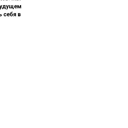
 будущем
 себя в