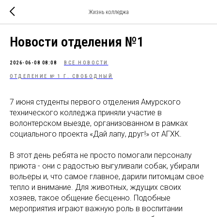
Жизнь колледжа
Новости отделения №1
2026-06-08 08:08
ВСЕ НОВОСТИ
ОТДЕЛЕНИЕ № 1 Г. СВОБОДНЫЙ
7 июня студенты первого отделения Амурского
технического колледжа приняли участие в
волонтерском выезде, организованном в рамках
социального проекта «Дай лапу, друг!» от АГХК.
В этот день ребята не просто помогали персоналу
приюта - они с радостью выгуливали собак, убирали
вольеры и, что самое главное, дарили питомцам свое
тепло и внимание. Для животных, ждущих своих
хозяев, такое общение бесценно. Подобные
мероприятия играют важную роль в воспитании