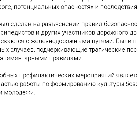
оге, потенциальных опасностях и последствия
был сделан на разъяснении правил безопаснос
осипедистов и других участников дорожного д
екаются с железнодорожными путями. Были 
ых случаев, подчеркивающие трагические по
 элементарными правилами.
обных профилактических мероприятий являет
астью работы по формированию культуры без
и молодежи.