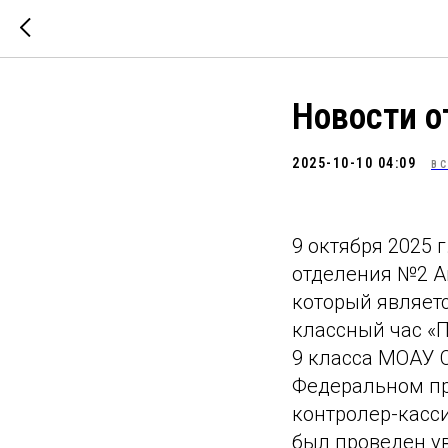
Новости 
2025-10-10 04:09
ВС
9 октября 2025 
отделения №2 А
который являет
классный час «
9 класса МОАУ 
Федеральном пр
контролер-касси
был проведен у