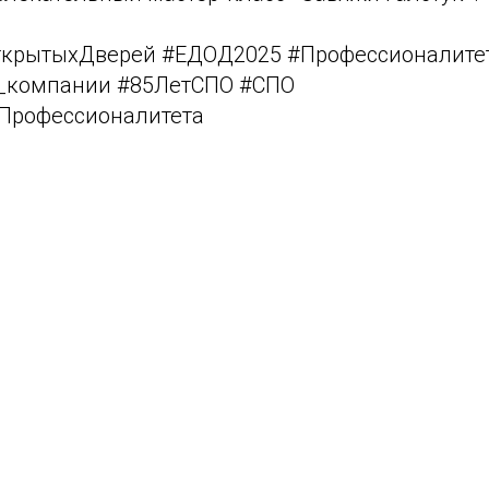
крытыхДверей #ЕДОД2025 #Профессионалите
_компании #85ЛетСПО #СПО
Профессионалитета