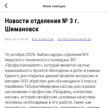
Жизнь колледжа
Новости отделения № 3 г.
Шимановск
2025-10-17 07:05
ВСЕ НОВОСТИ
ПРОФЕССИОНАЛИТЕТ
16 октября 2025г Амбассадоры отделения №3
Амурского технического колледжа, ФП
«Профессионалитет», который является частью
национального проекта «Молодежь и дети» в рамках
Единого дня открытых дверей провели экскурсию в
магазин ООО «Кристал» для обучающихся 9 класса
Назайкина Татьяна Минировна кассир, рассказала
школьникам о профессии «Продавец, контролер-
кассир», историю профессии, основных качествах
человека, необходимые в его работе, такие, как
вежливость, ответственность, терпеливость, умение