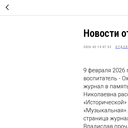
Новости 
2026-02-10 07:52
ОТДЕЛ
9 февраля 2026
воспитатель - 
журнал в памят
Николаевна рас
«Исторической» 
«Музыкальная». 
страница журна
Владислав проч