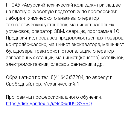
ГПОАУ «Амурский технический колледж» приглашает
на платную курсовую подготовку по профессиям:
лаборант химического анализа, оператор
технологических установок, машинист насосных
установок, оператор ЭВМ, сварщик, программа 1С
Предприятие, продавец продовольственных товаров,
контролёр-кассир, машинист экскаватора, машинист
бульдозера, тракторист, стропальщик, оператор
заправочных станций, машинист (кочегар) котельной,
электромонтажник, слесарь-сантехник и др.
Обращаться по тел. 8(41643)57284, по адресу: г.
Свободный, пер. Механический, 1
Программы профессионального обучения:
https://disk.yandex.ru/i/NsX-xdU9r3YRRQ