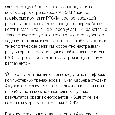
Один из модулей соревнования проводился на
компьютерных тренажёрах РТСИМ.Карьера —
платформе компании РТСИМ, воспроизводящей
реальные технологические процессы переработки
нефти и газа. В течение 2 часов участники работали с
технологической установкой в рамках конкурсного
задания: выполняли пуск и останов, стабилизировали
технологические режимы, корректно настраивали
регуляторы и предотвращали срабатывание систем
ПАЗ — строго в соответствии с производственным
регламентом.
🏆️ По результатам выполнения модуля на платформе
компьютерных тренажёров РТСИМ.Карьера студент
Амурского технического колледжа Линов Иван вошёл
в топ-3 участников, показав один из лучших
результатов среди конкурсантов, и был отмечен
памятным мерчем от компании РТСИМ.
Практическая подготовка студентов Амурского