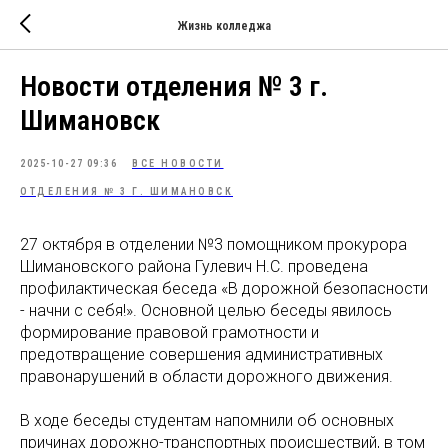
Жизнь колледжа
Новости отделения № 3 г.
Шимановск
2025-10-27 09:36
ВСЕ НОВОСТИ
ОТДЕЛЕНИЯ № 3 Г. ШИМАНОВСК
27 октября в отделении №3 помощником прокурора
Шимановского района Гулевич Н.С. проведена
профилактическая беседа «В дорожной безопасности
- начни с себя!». Основной целью беседы явилось
формирование правовой грамотности и
предотвращение совершения административных
правонарушений в области дорожного движения.
В ходе беседы студентам напомнили об основных
причинах дорожно-транспортных происшествий, в том