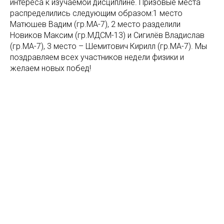
интереса к изучаемой дисциплине. Призовые места
распределились следующим образом:1 место
Матюшев Вадим (гр.МА-7), 2 место разделили
Новиков Максим (гр.МДСМ-13) и Сигилёв Владислав
(гр.МА-7), 3 место – Шемитович Кирилл (гр.МА-7). Мы
поздравляем всех участников недели физики и
желаем новых побед!