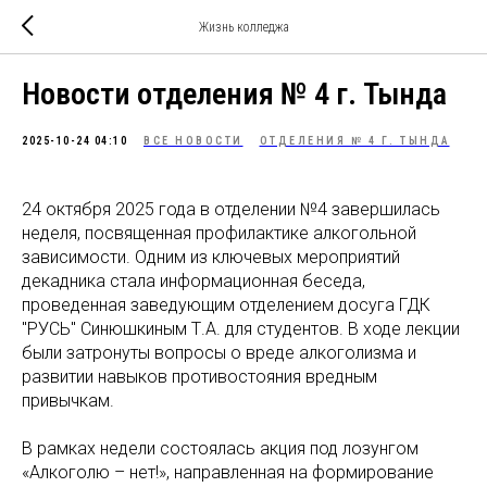
Жизнь колледжа
Новости отделения № 4 г. Тында
2025-10-24 04:10
ВСЕ НОВОСТИ
ОТДЕЛЕНИЯ № 4 Г. ТЫНДА
24 октября 2025 года в отделении №4 завершилась
неделя, посвященная профилактике алкогольной
зависимости. Одним из ключевых мероприятий
декадника стала информационная беседа,
проведенная заведующим отделением досуга ГДК
"РУСЬ" Синюшкиным Т.А. для студентов. В ходе лекции
были затронуты вопросы о вреде алкоголизма и
развитии навыков противостояния вредным
привычкам.
В рамках недели состоялась акция под лозунгом
«Алкоголю – нет!», направленная на формирование