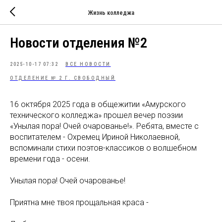
Жизнь колледжа
Новости отделения №2
2025-10-17 07:32
ВСЕ НОВОСТИ
ОТДЕЛЕНИЕ № 2 Г. СВОБОДНЫЙ
16 октября 2025 года в общежитии «Амурского
технического колледжа» прошел вечер поэзии
«Унылая пора! Очей очарованье!». Ребята, вместе с
воспитателем - Охремец Ириной Николаевной,
вспоминали стихи поэтов-классиков о волшебном
времени года - осени.
Унылая пора! Очей очарованье!
Приятна мне твоя прощальная краса -