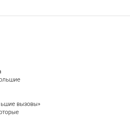
а
Большие
ольшие вызовы»
которые