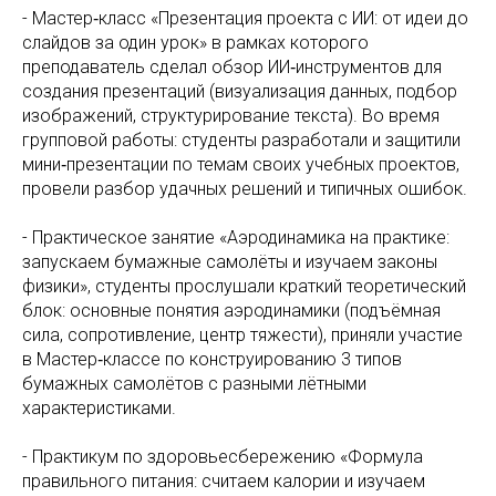
- Мастер‑класс «Презентация проекта с ИИ: от идеи до
слайдов за один урок» в рамках которого
преподаватель сделал обзор ИИ‑инструментов для
создания презентаций (визуализация данных, подбор
изображений, структурирование текста). Во время
групповой работы: студенты разработали и защитили
мини‑презентации по темам своих учебных проектов,
провели разбор удачных решений и типичных ошибок.
- Практическое занятие «Аэродинамика на практике:
запускаем бумажные самолёты и изучаем законы
физики», студенты прослушали краткий теоретический
блок: основные понятия аэродинамики (подъёмная
сила, сопротивление, центр тяжести), приняли участие
в Мастер‑классе по конструированию 3 типов
бумажных самолётов с разными лётными
характеристиками.
- Практикум по здоровьесбережению «Формула
правильного питания: считаем калории и изучаем