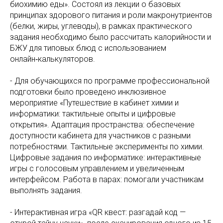
биохимию еды». Состоял из лекции о базовых
принципах здорового питания и роли макронутриентов
(белки, жиры, углеводы), в рамках практического
задания необходимо было рассчитать калорийности и
БЖУ для типовых блюд с использованием
онлайн‑калькуляторов.
- Для обучающихся по программе профессиональной
подготовки было проведено инклюзивное
мероприятие «Путешествие в кабинет химии и
информатики: тактильные опыты и цифровые
открытия». Адаптация пространства: обеспечение
доступности кабинета для участников с разными
потребностями. Тактильные эксперименты по химии.
Цифровые задания по информатике: интерактивные
игры с голосовым управлением и увеличенным
интерфейсом. Работа в парах: помогали участникам
выполнять задания.
- Интерактивная игра «QR квест: разгадай код —