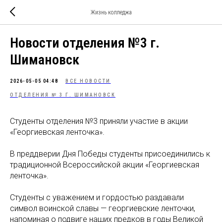
Жизнь колледжа
Новости отделения №3 г.
Шимановск
2026-05-05 04:48
ВСЕ НОВОСТИ
ОТДЕЛЕНИЯ № 3 Г. ШИМАНОВСК
Студенты отделения №3 приняли участие в акции
«Георгиевская ленточка».
В преддверии Дня Победы студенты присоединились к
традиционной Всероссийской акции «Георгиевская
ленточка».
Студенты с уважением и гордостью раздавали
символ воинской славы — георгиевские ленточки,
напоминая о подвиге наших предков в годы Великой