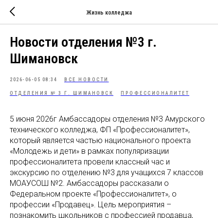
Жизнь колледжа
Новости отделения №3 г.
Шимановск
2026-06-05 08:34
ВСЕ НОВОСТИ
ОТДЕЛЕНИЯ № 3 Г. ШИМАНОВСК
ПРОФЕССИОНАЛИТЕТ
5 июня 2026г Амбассадоры отделения №3 Амурского
технического колледжа, ФП «Профессионалитет»,
который является частью национального проекта
«Молодежь и дети» в рамках популяризации
профессионалитета провели классный час и
экскурсию по отделению №3 для учащихся 7 классов
МОАУСОШ №2. Амбассадоры рассказали о
Федеральном проекте «Профессионалитет», о
профессии «Продавец». Цель мероприятия –
познакомить школьников с профессией продавца,