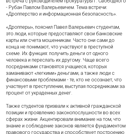
встреча с руководителем прокуратуры г. Свободного
- Рубан Павлом Валерьевичем. Тема встречи:
«Дропперство и информационная безопасность».
«Дропперы», пояснил Павел Валерьевич студентам,
это люди, которые предоставляют свои банковские
карты или счета мошенникам. Часто они сами до
конца не понимают, что участвуют в преступной
схеме. Их функция: получить деньги от одного
человека и переслать их другому. Чаще всего
посредниками становятся учащиеся, которых
заманивают «легкими» деньгами, а также люди с
финансовыми проблемами - те, кто не осознает, что
участвует в преступлении, выступая посредниками за
процент от украденных денег.
Также студентов призвали к активной гражданской
позиции и проявлению законопослушности во всех
сферах жизни. Акцентировали внимание на том, что
знание и соблюдение законов является фундаментом
правового государства и способствует построению