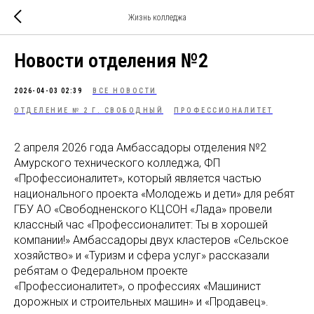
Жизнь колледжа
Новости отделения №2
2026-04-03 02:39
ВСЕ НОВОСТИ
ОТДЕЛЕНИЕ № 2 Г. СВОБОДНЫЙ
ПРОФЕССИОНАЛИТЕТ
2 апреля 2026 года Амбассадоры отделения №2
Амурского технического колледжа, ФП
«Профессионалитет», который является частью
национального проекта «Молодежь и дети» для ребят
ГБУ АО «Свободненского КЦСОН «Лада» провели
классный час «Профессионалитет: Ты в хорошей
компании!» Амбассадоры двух кластеров «Сельское
хозяйство» и «Туризм и сфера услуг» рассказали
ребятам о Федеральном проекте
«Профессионалитет», о профессиях «Машинист
дорожных и строительных машин» и «Продавец».