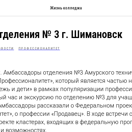
Жизнь колледжа
тделения № 3 г. Шимановск
ОВОСТИ
ПРОФЕССИОНАЛИТЕТ
г. Амбассадоры отделения №3 Амурского техни
Профессионалитет», который является частью 
ежь и дети» в рамках популяризации професс
ый час и экскурсию по отделению №3 для учащ
бассадоры рассказали о Федеральном проек
ет», о профессии «Продавец». В ходе встречи 
оекте кластерах, входящих в федеральную прог
 и возможностях.