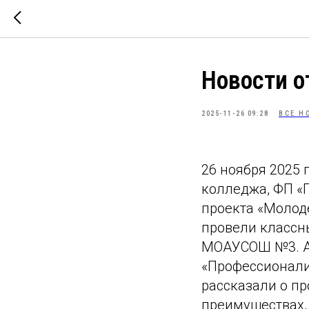
Новости о
2025-11-26 09:28
ВСЕ Н
26 ноября 2025 
колледжа, ФП «
проекта «Молод
провели классн
МОАУСОШ №3. Ам
«Профессионалит
рассказали о пр
преимуществах,