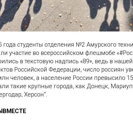
5 года студенты отделения №2 Амурского техн
ли участие во всероссийском флешмобе «#Росс
ились в текстовую надпись «89», ведь в нашей
ъектов Российской Федерации, число россиян у
млн человек, а население России превысило 1
ли такие крупные города, как Донецк, Мариуп
ргодар, Херсон".
ЫВМЕСТЕ