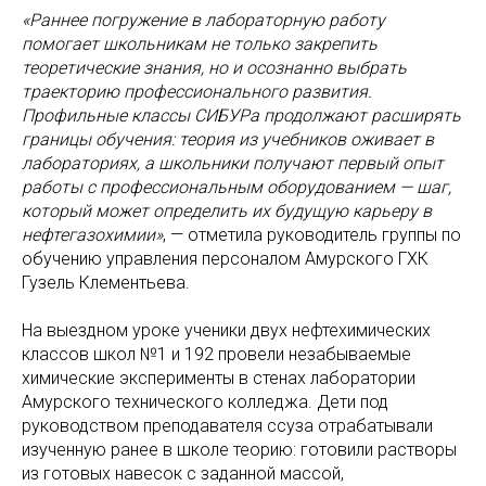
«Раннее погружение в лабораторную работу
помогает школьникам не только закрепить
теоретические знания, но и осознанно выбрать
траекторию профессионального развития.
Профильные классы СИБУРа продолжают расширять
границы обучения: теория из учебников оживает в
лабораториях, а школьники получают первый опыт
работы с профессиональным оборудованием — шаг,
который может определить их будущую карьеру в
нефтегазохимии»
, — отметила руководитель группы по
обучению управления персоналом Амурского ГХК
Гузель Клементьева.
На выездном уроке ученики двух нефтехимических
классов школ №1 и 192 провели незабываемые
химические эксперименты в стенах лаборатории
Амурского технического колледжа. Дети под
руководством преподавателя ссуза отрабатывали
изученную ранее в школе теорию: готовили растворы
из готовых навесок с заданной массой,