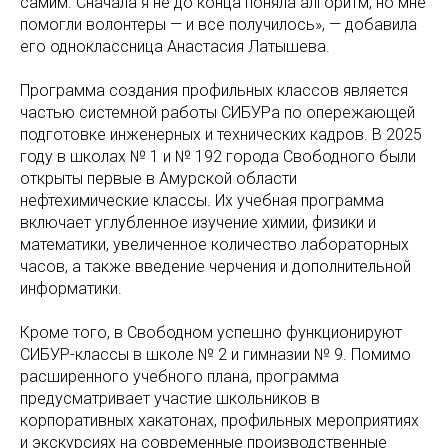
самим. Сначала я не до конца поняла алгоритм, но мне
помогли волонтеры — и все получилось», — добавила
его одноклассница Анастасия Латышева.
Программа создания профильных классов является
частью системной работы СИБУРа по опережающей
подготовке инженерных и технических кадров. В 2025
году в школах № 1 и № 192 города Свободного были
открыты первые в Амурской области
нефтехимические классы. Их учебная программа
включает углубленное изучение химии, физики и
математики, увеличенное количество лабораторных
часов, а также введение черчения и дополнительной
информатики.
Кроме того, в Свободном успешно функционируют
СИБУР-классы в школе № 2 и гимназии № 9. Помимо
расширенного учебного плана, программа
предусматривает участие школьников в
корпоративных хакатонах, профильных мероприятиях
и экскурсиях на современные производственные