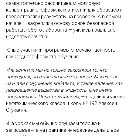
самостоятельно рассчитывали молярную
концентрацию, оформляли этикетки для образцов и
предоставляли результаты на проверку. А в самом
начале — закрепляли основу основ безопасной
работы любого лаборанта — учились правильно
надевать перчатки.
Юные участники программы отмечают ценность
прикладного формата обучения.
«На занятии мы не только закрепили то, что
проходили, но и узнали кое-что новое. Мы ещё не
изучали соединения кобальта, и такое явление, как
превращение вещества в жидкость, мне очень
понравилось. Опыт получился!»
, — поделился ученик
нефтехимического класса школы № 192 Алексей
Стукалин.
«На уроках мы обычно слушаем теорию и
записываем, а на практике интереснее делать все