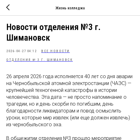
Жизнь колледжа
Новости отделения №3 г.
Шимановск
2026-04-27 04:12
ВСЕ НОВОСТИ
ОТДЕЛЕНИЯ № 3 Г. ШИМАНОВСК
26 апреля 2026 года исполняется 40 лет со дня аварии
на Чернобыльской атомной электростанции (ЧАЭС) —
крупнейшей техногенной катастрофы в истории
человечества. Эта дата — не просто напоминание о
трагедии, но и день скорби по погибшим, день
благодарности ликвидаторам и повод осмыслить
уроки, которые мир извлек (или еще должен извлечь)
из чернобыльского эха.
В общежитии отделения №3 прошло мероприятие