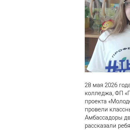
28 мая 2026 го
колледжа, ФП «
проекта «Молод
провели классн
Амбассадоры дву
рассказали реб