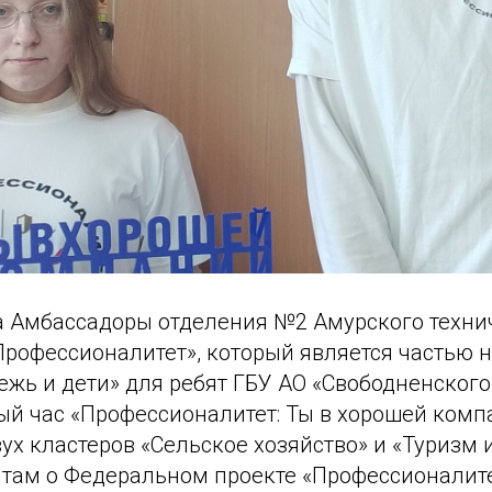
да Амбассадоры отделения №2 Амурского техни
Профессионалитет», который является частью 
ежь и дети» для ребят ГБУ АО «Свободненског
ый час «Профессионалитет: Ты в хорошей комп
х кластеров «Сельское хозяйство» и «Туризм и
ятам о Федеральном проекте «Профессионалите