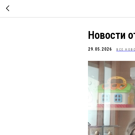
Новости 
29.05.2026
ВСЕ НОВ