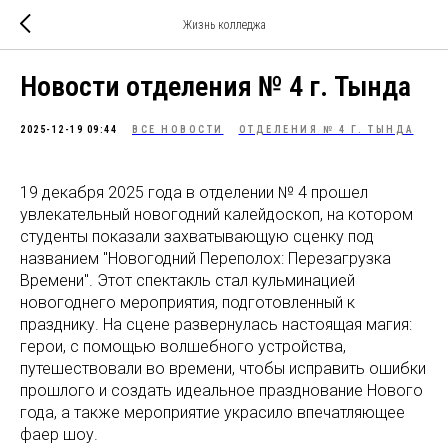
Жизнь колледжа
Новости отделения № 4 г. Тында
2025-12-19 09:44
ВСЕ НОВОСТИ
ОТДЕЛЕНИЯ № 4 Г. ТЫНДА
19 декабря 2025 года в отделении № 4 прошел
увлекательный новогодний калейдоскоп, на котором
студенты показали захватывающую сценку под
названием "Новогодний Переполох: Перезагрузка
Времени". Этот спектакль стал кульминацией
новогоднего мероприятия, подготовленный к
празднику. На сцене развернулась настоящая магия:
герои, с помощью волшебного устройства,
путешествовали во времени, чтобы исправить ошибки
прошлого и создать идеальное празднование Нового
года, а также мероприятие украсило впечатляющее
фаер шоу.