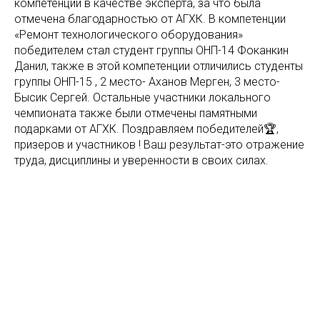
компетенции в качестве эксперта, за что была
отмечена благодарностью от АГХК. В компетенции
«Ремонт технологического оборудования»
победителем стал студент группы ОНП-14 Фоканкин
Данил, также в этой компетенции отличились студенты
группы ОНП-15 , 2 место- Аханов Мерген, 3 место-
Бысик Сергей. Остальные участники локального
чемпионата также были отмечены памятными
подарками от АГХК. Поздравляем победителей🏆,
призеров и участников ! Ваш результат-это отражение
труда, дисциплины и уверенности в своих силах.