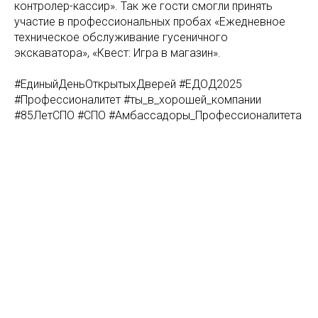
контролер-кассир». Так же гости смогли принять
участие в профессиональных пробах «Ежедневное
техническое обслуживание гусеничного
экскаватора», «Квест: Игра в магазин».
#ЕдиныйДеньОткрытыхДверей #ЕДОД2025
#Профессионалитет #ты_в_хорошей_компании
#85ЛетСПО #СПО #Амбассадоры_Профессионалитета