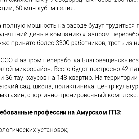
ции, 60 млн куб. м гелия.
 полную мощность на заводе будут трудиться 
годняшний день в компанию «Газпром перерабо
же принято более 3300 работников, треть из н
 ООО «Газпром переработка Благовещенск» воз
лой микрорайон. Всего будет построено 42 п
 и 36 таунхаусов на 148 квартир. На территори
тский сад, школа, поликлиника, центр культур
магазин, спортивно-тренировочный комплекс.
ебованные профессии на Амурском ГПЗ:
ологических установок;