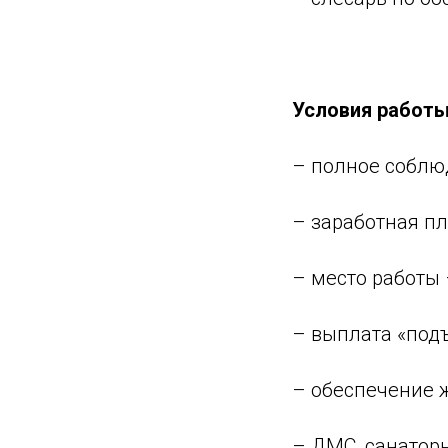
Условия работы
– полное соблю
– заработная пл
– место работы 
– выплата «под
– обеспечение 
– ДМС, санаторн