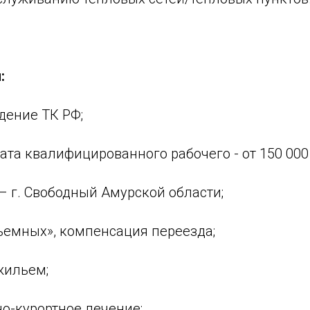
:
дение ТК РФ;
ата квалифицированного рабочего - от 150 000 
– г. Свободный Амурской области;
ъемных», компенсация переезда;
жильем;
о-курортное лечение;