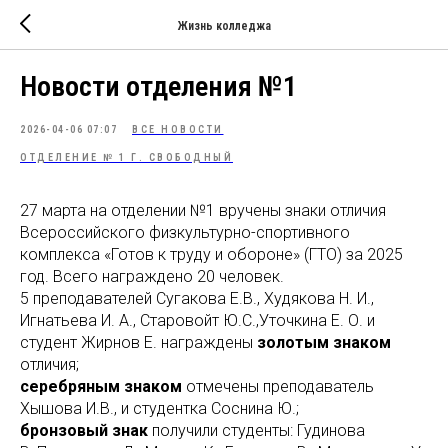
Жизнь колледжа
Новости отделения №1
2026-04-06 07:07
ВСЕ НОВОСТИ
ОТДЕЛЕНИЕ № 1 Г. СВОБОДНЫЙ
27 марта на отделении №1 вручены знаки отличия
Всероссийского физкультурно-спортивного
комплекса «Готов к труду и обороне» (ГТО) за 2025
год. Всего награждено 20 человек.
5 преподавателей Сугакова Е.В., Худякова Н. И.,
Игнатьева И. А., Старовойт Ю.С.,Уточкина Е. О. и
студент Жирнов Е. награждены
золотым знаком
отличия;
серебряным знаком
отмечены преподаватель
Хышова И.В., и студентка Соснина Ю.;
бронзовый знак
получили студенты: Гудинова