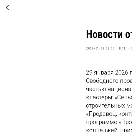
Новости 
2026-01-29 08:07
ВСЕ Н
29 января 2026 
Свободного про
частью национа
кластеры: «Сел
строительных м
«Продавец, кон
программе «Про
колледжей, при