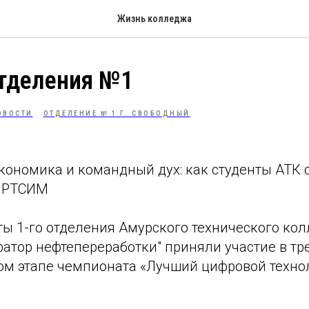
Жизнь колледжа
отделения №1
ОВОСТИ
ОТДЕЛЕНИЕ № 1 Г. СВОБОДНЫЙ
экономика и командный дух: как студенты АТК 
 РТСИМ
ты 1-го отделения Амурского технического ко
атор нефтепереработки" приняли участие в тр
ом этапе чемпионата «Лучший цифровой техн