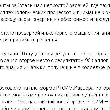
денты работали над непростой задачей, где ва
ия технологических процессов и внимание к 
асходу сырья, энергии и себестоимости продук
то стало проверкой инженерного мышления, вн
стро принимать решения.
тупили 10 студентов и результат очень порадо
в занял второе место с результатом 96 баллов!
то знания и навыки, полученные в колледже, 
роходило на платформе РТСИМ.Карьера, котор
тать с моделями настоящих производственных 
авыки в безопасной цифровой среде. РТСИМ —
работчик компьютерных тренажерных комплек