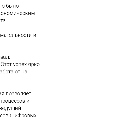
жно было
экономическим
та.
имательности и
вал:
 Этот успех ярко
работают на
ая позволяет
процессов и
 ведущий
сов (цифровых