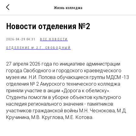
Жизнь колледжа
Новости отделения №2
2026-04-29 04:31
ВСЕ НОВОСТИ
ОТДЕЛЕНИЕ № 2 Г. СВОБОДНЫЙ
27 апреля 2026 года по инициативе администрации
города Свободного и городского краеведческого
музея им. Н.И. Попова обучающиеся группы МДСМ -13
отделения № 2 Амурского технического колледжа
приняли участие в акции «Дорога к обелиску».
Студенты помогли в уборке объектов культурного
наследия регионального значения - памятников
участников гражданской войны М.Н. Чеснокова, М.Д.
Кручинина, М.В. Круглова, М.Е. Котова.