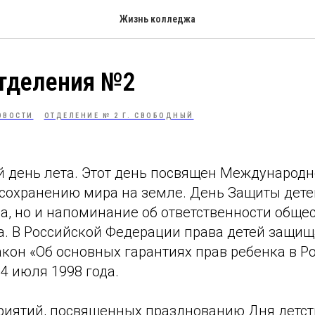
Жизнь колледжа
отделения №2
ОВОСТИ
ОТДЕЛЕНИЕ № 2 Г. СВОБОДНЫЙ
й день лета. Этот день посвящен Международ
 сохранению мира на земле. День Защиты дете
а, но и напоминание об ответственности общес
а. В Российской Федерации права детей защищ
кон «Об основных гарантиях прав ребенка в Р
4 июля 1998 года.
риятий, посвященных празднованию Дня детст