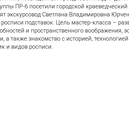
уппы ПР-6 посетили городской краеведческий 
бят экскурсовод Светлана Владимировна Юрче
 росписи подставок. Цель мастер-класса – раз
обностей и пространственного воображения, э
и, а также знакомство с историей, технологие
к и видов росписи.