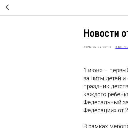
Новости 
2026-06-02 04:10
ВСЕ Н
1 июня – первы
защиты детей и
праздник детств
каждого ребенк
Федеральный за
Федерации» от 2
В рамках мероп