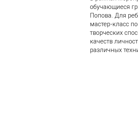
обучающиеся гр
Попова. Для ре
мастер-класс по
творческих спос
качеств личност
различных техни