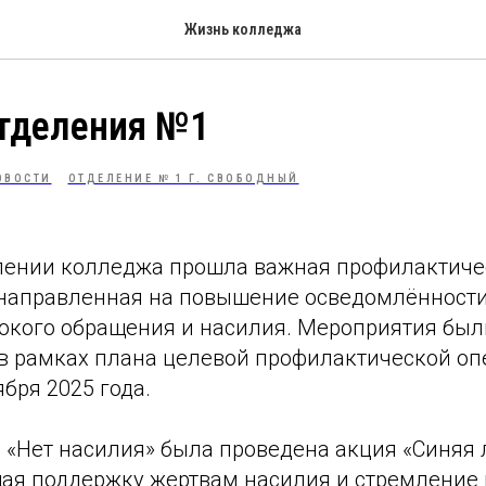
Жизнь колледжа
отделения №1
ОВОСТИ
ОТДЕЛЕНИЕ № 1 Г. СВОБОДНЫЙ
лении колледжа прошла важная профилактиче
 направленная на повышение осведомлённост
окого обращения и насилия. Мероприятия был
в рамках плана целевой профилактической оп
ября 2025 года.
 «Нет насилия» была проведена акция «Синяя 
я поддержку жертвам насилия и стремление 