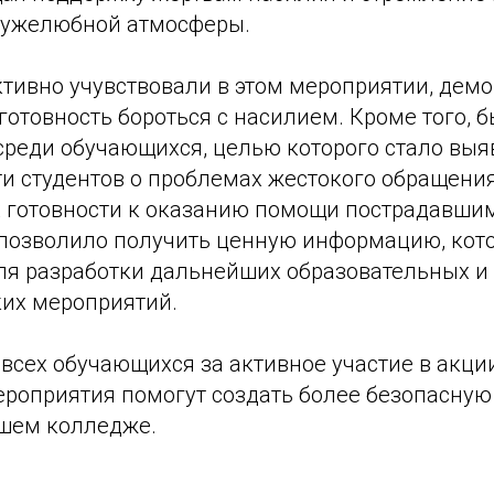
ружелюбной атмосферы.
тивно учувствовали в этом мероприятии, дем
готовность бороться с насилием. Кроме того, 
среди обучающихся, целью которого стало выя
и студентов о проблемах жестокого обращения
х готовности к оказанию помощи пострадавши
позволило получить ценную информацию, кото
ля разработки дальнейших образовательных и
их мероприятий.
всех обучающихся за активное участие в акци
ероприятия помогут создать более безопасну
ашем колледже.