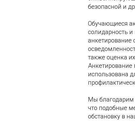
безопасной и д
Обучающиеся ак
солидарность и 
анкетирование 
осведомленност
также оценка и
Анкетирование 
использована д
профилактическ
Мы благодарим 
что подобные м
обстановку в н